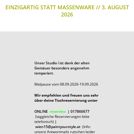
EINZIGARTIG STATT MASSENWARE
3. AUGUST
2026
Unser Studio i ist dank der alten
Gemäuer besonders angenehm
temperiert.
Malpause vom 08.09.2026-19.09.2026
Wir empfehlen und freuen uns sehr
über deine Tischreservierung unter
ONLINE
reservino
| 017860677
(taggleiche Reservierungen bitte
telefonisch)
|
wien15@paintyourstyle.at
(Info:
unsere Antwortmails rutschen leider