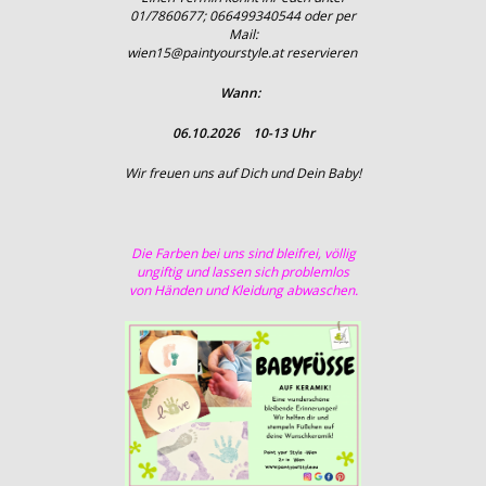
01/7860677; 066499340544 oder
per
Mail:
wien15@paintyourstyle.at reservieren
Wann:
06.10.2026 10-13 Uhr
Wir freuen uns auf Dich und Dein Baby!
Die Farben bei uns sind bleifrei, völlig
ungiftig und lassen sich problemlos
von Händen und Kleidung abwaschen.