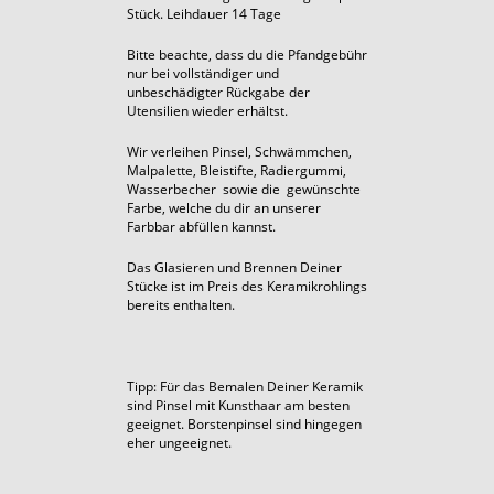
Stück. Leihdauer 14 Tage
Bitte beachte, dass du die Pfandgebühr
nur bei vollständiger und
unbeschädigter Rückgabe der
Utensilien wieder erhältst.
Wir verleihen Pinsel, Schwämmchen,
Malpalette, Bleistifte, Radiergummi,
Wasserbecher sowie die gewünschte
Farbe, welche du dir an unserer
Farbbar abfüllen kannst.
Das Glasieren und Brennen Deiner
Stücke ist im Preis des Keramikrohlings
bereits enthalten.
Tipp: Für das Bemalen Deiner Keramik
sind Pinsel mit Kunsthaar am besten
geeignet. Borstenpinsel sind hingegen
eher ungeeignet.