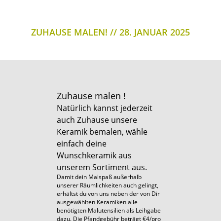
ZUHAUSE MALEN!
28. JANUAR 2025
Zuhause malen !
Natürlich kannst jederzeit
auch Zuhause unsere
Keramik bemalen, wähle
einfach deine
Wunschkeramik aus
unserem Sortiment aus.
Damit dein Malspaß außerhalb
unserer Räumlichkeiten auch gelingt,
erhältst du von uns neben der von Dir
ausgewählten Keramiken alle
benötigten Malutensilien als Leihgabe
dazu. Die Pfandgebühr beträgt €4/pro