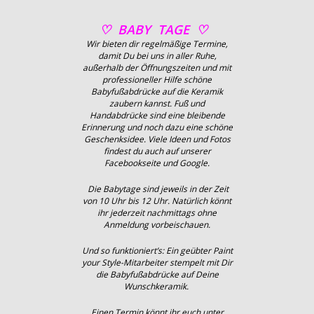
♡ BABY TAGE ♡
Wir bieten dir regelmäßige Termine,
damit Du bei uns in aller Ruhe,
außerhalb der Öffnungszeiten und mit
professioneller Hilfe schöne
Babyfußabdrücke auf die Keramik
zaubern kannst. Fuß und
Handabdrücke sind eine bleibende
Erinnerung und noch dazu eine schöne
Geschenksidee. Viele Ideen und Fotos
findest du auch auf unserer
Facebookseite und Google.
Die Babytage sind jeweils in der Zeit
von 10 Uhr bis 12 Uhr. Natürlich könnt
ihr jederzeit nachmittags ohne
Anmeldung vorbeischauen.
Und so funktioniert’s: Ein geübter Paint
your Style-Mitarbeiter stempelt mit Dir
die Babyfußabdrücke auf Deine
Wunschkeramik.
Einen Termin könnt ihr euch
unter