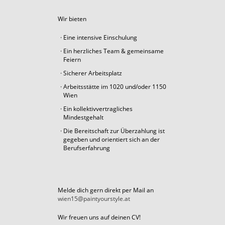
Wir bieten
Eine intensive Einschulung
Ein herzliches Team & gemeinsame
Feiern
Sicherer Arbeitsplatz
Arbeitsstätte im 1020 und/oder 1150
Wien
Ein kollektivvertragliches
Mindestgehalt
Die Bereitschaft zur Überzahlung ist
gegeben und orientiert sich an der
Berufserfahrung
Melde dich gern direkt per Mail an
wien15@paintyourstyle.at
Wir freuen uns auf deinen CV!