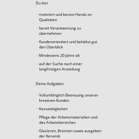
Du bist
motiviert und besitzt Hands on
Qualitäten
bereit Verantwortung zu
übernehmen
Kundenorientiert und behältst gut
den Überblick
Mindestens 20 Jahre alt
auf der Suche nach einer
langfristigen Anstellung
Deine Aufgaben
Vollumfänglich Betreuung unserer
kreativen Kunden
Kassatätigkeiten
Pflege der Arbeitsmaterialien und
des Arbeitsbereiches
Glasieren, Brennen sowie ausgeben
der Keramik