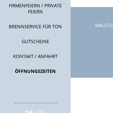
FIRMENFEIERN / PRIVATE
FEIERN
MALSTU
BRENNSERVICE FÜR TON
GUTSCHEINE
KONTAKT / ANFAHRT
ÖFFNUNGSZEITEN
DE
EN