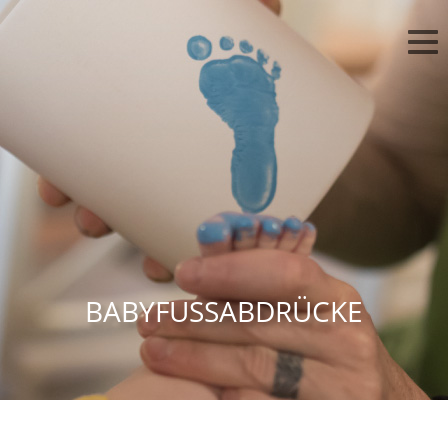
BABYFUSSABDRÜCKE