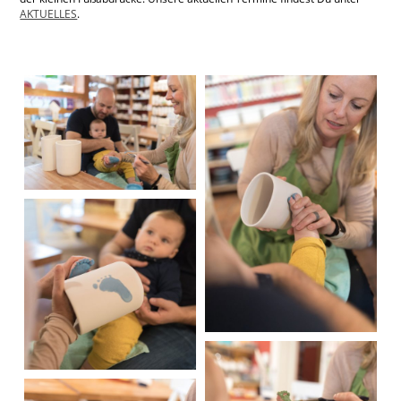
AKTUELLES
.