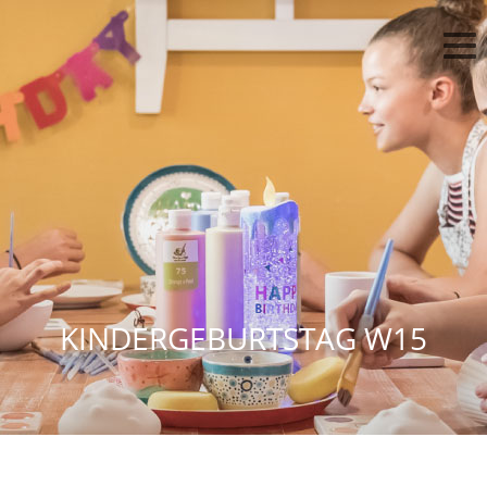
KINDERGEBURTSTAG W15