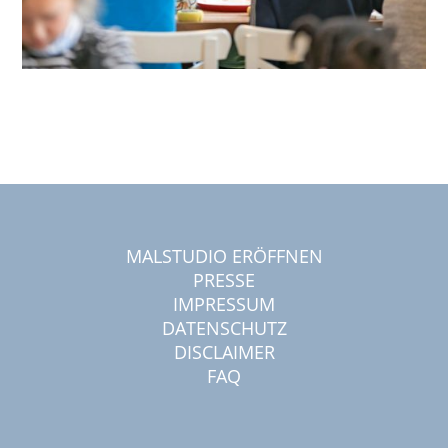
MALSTUDIO ERÖFFNEN
PRESSE
IMPRESSUM
DATENSCHUTZ
DISCLAIMER
FAQ