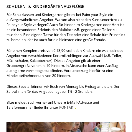
SCHULEN- & KINDERGÄRTENAUSFLÜGE
Für Schulklassen und Kindergärten gibt es bei Paint your Style ein
außergewöhnliches Angebot. Warum also nicht den Kunstunterricht zu
Paint your Style verlegen? Auch für Kinder im Kindergarten oder Hort ist
es ein besonderes Erlebnis den Malblock z.B. gegen einen Teller zu
tauschen. Eine eigene Tasse für den Tee oder eine Schale fürs Frühstück
zu bemalen, das ist auch für die Kleinsten eine große Freude.
Für einen Komplettpreis von € 13,90 steht den Kindern ein wechselndes
Angebot von verschiedenen Keramikrohlingen zur Auswahl (z.B. Teller,
Müslischalen, Kakaobecher). Dieses Angebot gilt ab einer
Gruppengröße von min. 10 Kindern. In Absprache kann euer Ausflug
auch gerne vormittags stattfinden. Voraussetzung hierfür ist eine
Mindestteilnehmerzahl von 20 Kindern.
Dieses Special können wir Euch von Montag bis Freitag anbieten. Der
Zeitrahmen für das Angebot liegt bei 1½ - 2 Stunden.
Bitte meldet Euch vorher an! Unsere E-Mail-Adresse und
Telefonnummer findet Ihr unter
KONTAKT
.