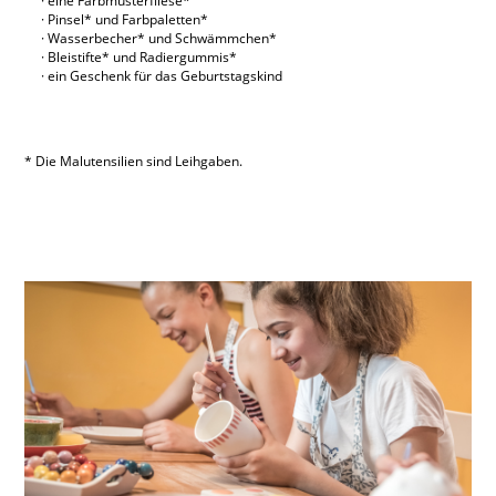
eine Farbmusterfliese*
Pinsel* und Farbpaletten*
Wasserbecher* und Schwämmchen*
Bleistifte* und Radiergummis*
ein Geschenk für das Geburtstagskind
* Die Malutensilien sind Leihgaben.