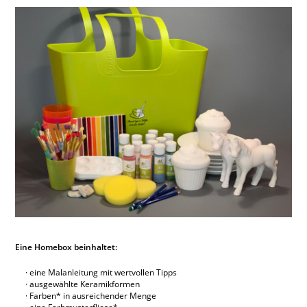
Eine Homebox beinhaltet:
eine Malanleitung mit wertvollen Tipps
ausgewählte Keramikformen
Farben* in ausreichender Menge