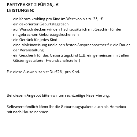
PARTYPAKET 2 FÜR 26,- €:
LEISTUNGEN:
ein Keramikrohling pro Kind im Wert von bis zu 35,- €
ein dekorierter Geburtstagstisch
auf Wunsch decken wir den Tisch zusätzlich mit Geschirr für den
mitgebrachten Geburtstagskuchen ein
ein Getränk für jedes Kind
eine Maleinweisung und einen festen Ansprechpartner für die Dauer
der Veranstaltung
ein Geschenk für das Geburtstagskind (z.B. ein gemeinsam mit allen
Gästen gestalteter Freundschaftsteller)
Für diese Auswahl zahlst Du €26,- pro Kind.
Bei diesem Angebot bitten wir um rechtzeitige Reservierung.
Selbstverständlich könnt Ihr die Geburtstagspakete auch als Homebox
mit nach Hause nehmen.