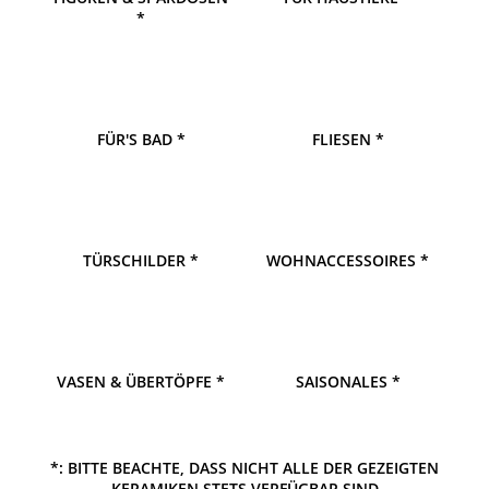
*
FÜR'S BAD *
FLIESEN *
TÜRSCHILDER *
WOHNACCESSOIRES *
VASEN & ÜBERTÖPFE *
SAISONALES *
*: BITTE BEACHTE, DASS NICHT ALLE DER GEZEIGTEN
KERAMIKEN STETS VERFÜGBAR SIND