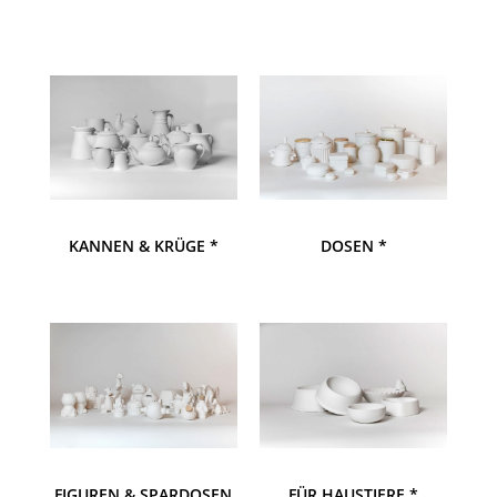
KANNEN & KRÜGE *
DOSEN *
FIGUREN & SPARDOSEN
FÜR HAUSTIERE *