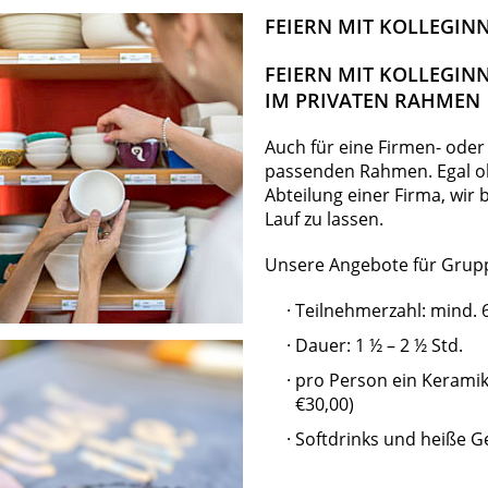
FEIERN MIT KOLLEGIN
FEIERN MIT KOLLEGIN
IM PRIVATEN RAHMEN
Auch für eine Firmen- oder 
passenden Rahmen. Egal ob
Abteilung einer Firma, wir
Lauf zu lassen.
Unsere Angebote für Gru
Teilnehmerzahl: mind. 
Dauer: 1 ½ – 2 ½ Std.
pro Person ein Keramik
€30,00)
Softdrinks und heiße Ge