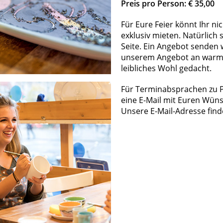
Preis pro Person: € 35,00
Für Eure Feier könnt Ihr ni
exklusiv mieten. Natürlich
Seite. Ein Angebot senden w
unserem Angebot an warme
leibliches Wohl gedacht.
Für Terminabsprachen zu Pr
eine E-Mail mit Euren Wün
Unsere E-Mail-Adresse find