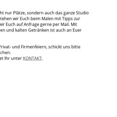
cht nur Plätze, sondern auch das ganze Studio
 stehen wir Euch beim Malen mit Tipps zur
ir Euch auf Anfrage gerne per Mail. Mit
n und kalten Getränken ist auch an Euer
ivat- und Firmenfeiern, schickt uns bitte
schen.
et Ihr unter
KONTAKT
.