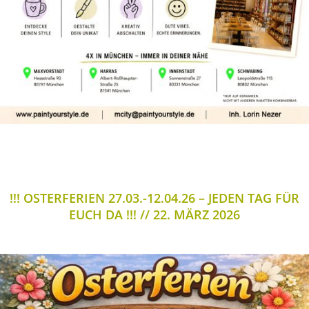
!!! OSTERFERIEN 27.03.-12.04.26 – JEDEN TAG FÜR
EUCH DA !!!
22. MÄRZ 2026