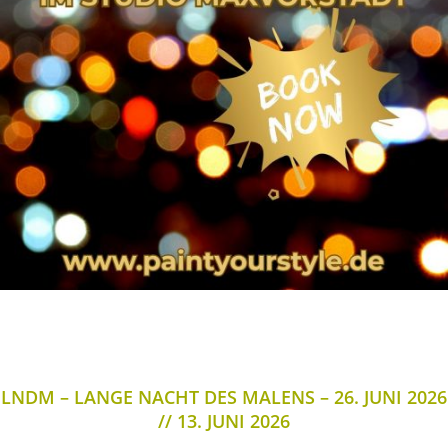
LNDM – LANGE NACHT DES MALENS – 26. JUNI 2026
13. JUNI 2026