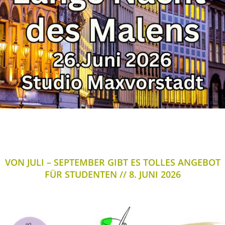
VON JULI – SEPTEMBER GIBT ES TOLLES ANGEBOT
FÜR STUDENTEN
8. JUNI 2026