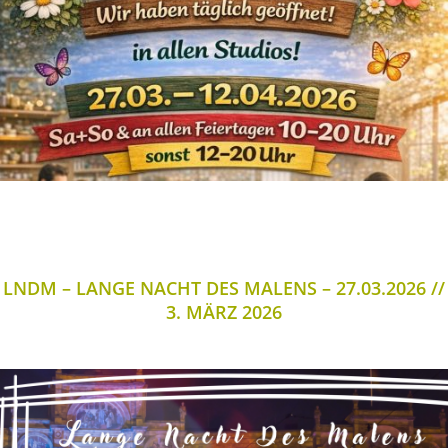
LNDM – LANGE NACHT DES MALENS – 27.03.2026
3. MÄRZ 2026