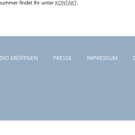
nummer findet Ihr unter
KONTAKT
.
DIO ERÖFFNEN
PRESSE
IMPRESSUM