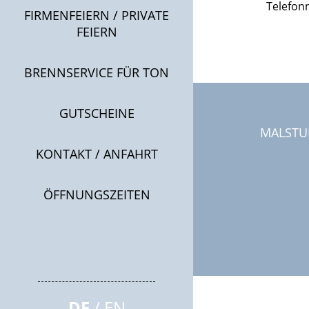
Telefon
FIRMENFEIERN / PRIVATE
FEIERN
BRENNSERVICE FÜR TON
GUTSCHEINE
MALSTU
KONTAKT / ANFAHRT
ÖFFNUNGSZEITEN
DE
EN