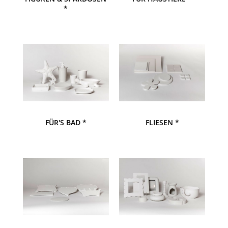
*
FÜR'S BAD *
FLIESEN *