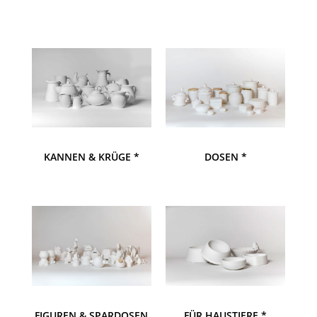
KANNEN & KRÜGE *
DOSEN *
FIGUREN & SPARDOSEN
FÜR HAUSTIERE *