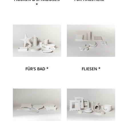
*
FÜR'S BAD *
FLIESEN *