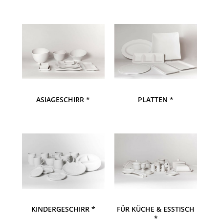
ASIAGESCHIRR *
PLATTEN *
KINDERGESCHIRR *
FÜR KÜCHE & ESSTISCH
*