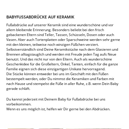
BABYFUSSABDRÜCKE AUF KERAMIK
Fußabdrücke auf unserer Keramik sind eine wunderschöne und vor
allem bleibende Erinnerung. Besonders beliebt bei den frisch
gebackenen Eltern sind Teller, Tassen, Schüsseln, Dosen oder auch
Vasen. Aber auch Tortenplatten oder Sparschweine werden sehr gerne
mit den kleinen, teilweise noch winzigen Füßchen verziert.
Selbstverständlich sind Deine Keramikstücke nach dem Glasieren und
Brennen alltagstauglich und werden mit Freude jeden Tag aufs Neue
benutzt. Und das nicht nur von den Eltern. Auch als wunderschöne
Geschenkidee für die Großeltern, Onkel, Tanten, einfach für die ganze
Familie eignen sich diese einzigartigen Unikate hervorragend.
Die Stücke können entweder bei uns im Geschäft mit den Füßen
bestempelt werden, oder Du nimmst die Keramiken und Farben mit
nach Hause und stempelst die Füße in aller Ruhe, z.B. wenn Dein Baby
gerade schläft.
Du kannst jederzeit mit Deinem Baby für Fußabdrücke bei uns
vorbeikommen.
Wenn es uns möglich ist, helfen wir Dir gerne bei den Abdrücken.