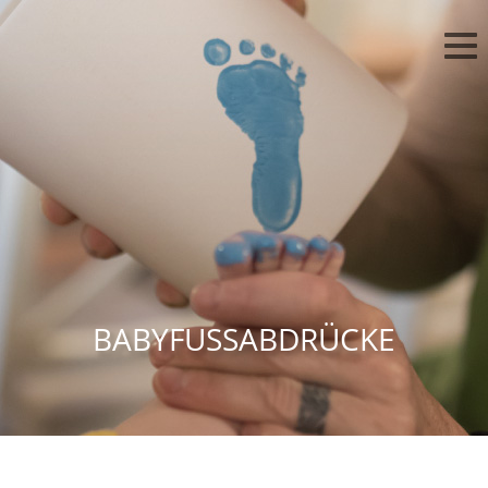
BABYFUSSABDRÜCKE